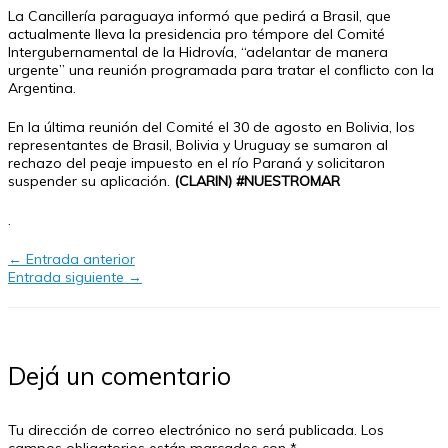
La Cancillería paraguaya informó que pedirá a Brasil, que
actualmente lleva la presidencia pro témpore del Comité
Intergubernamental de la Hidrovía, “adelantar de manera
urgente” una reunión programada para tratar el conflicto con la
Argentina.
En la última reunión del Comité el 30 de agosto en Bolivia, los
representantes de Brasil, Bolivia y Uruguay se sumaron al
rechazo del peaje impuesto en el río Paraná y solicitaron
suspender su aplicación.
(CLARIN) #NUESTROMAR
.
←
Entrada anterior
Entrada siguiente
→
Dejá un comentario
Tu dirección de correo electrónico no será publicada.
Los
campos obligatorios están marcados con
*