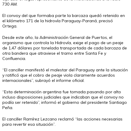
730 AM.
El convoy del que formaba parte la barcaza quedó retenido en
el kilómetro 171 de la hidrovía Paraguay-Paraná, precisó
Ortega.
Desde este año, la Administración General de Puertos, el
organismo que controla la Hidrovía, exige el pago de un peaje
de 1,47 dólares por tonelada transportada de cada barcaza de
otra bandera que atraviese el tramo entre Santa Fe y
Confluencia.
“El canciller manifestó el malestar del Paraguay ante la situación
y ratificó que el cobro de peaje viola claramente acuerdos
internacionales”, subrayó el informe oficial.
“Esta determinación argentina fue tomada pasando por alto
incluso disposiciones judiciales que indicaban que el convoy no
podía ser retenido”, informó el gobierno del presidente Santiago
Peña.
El canciller Ramírez Lezcano reclamó “las acciones necesarias
para revertir esa situación”.